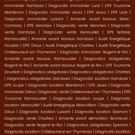
immobilier Gambais
|
Diagnostic immobilier Lucé
|
DPE Tourisme
Maintenon
|
Diagnostic immobilier Lèves
|
DPE Lèves
|
DPE Lucé
|
Diagnostic immobilier Luisant
|
Amiante avant travaux Illiers-
Combray
|
DPE Hanches
|
Diagnostic vente Hanches
|
Diagnostic
vente Gambais
|
Diagnostic vente Vernouillet
|
DPE tertiaire
Rambouillet
|
Amiante avant travaux Gambais
|
Audit Énergétique
Houdan
|
DPE Dreux
|
Audit Énergétique Chartres
|
Audit Énergétique
Châteauneuf-en-Thymerais
|
Diagnostic immobilier Nogent-le-Roi
|
Amiante avant travaux Rambouillet
|
Diagnostics obligatoires
Nogent-le-Roi
|
Amiante avant travaux Nogent-le-Roi
|
DPE Tourisme
Dourdan
|
Diagnostics obligatoires Diagnostics obligatoires Chartres
|
Diagnostics obligatoires Gambais
|
Diagnostic location Gambais
|
DPE Loupe
|
Diagnostic location Maintenon
|
DPE Lèves
|
Diagnostic
immobilier Dreux
|
Diagnostic vente Châteauneuf-en-Thymerais
|
DPE
Tourisme Rambouillet
|
Diagnostic location Loupe
|
Diagnostic
location Vernouillet
|
Audit énergétique Mainvilliers
|
Diagnostic vente
Dreux
|
Diagnostic location Luisant
|
Diagnostic location Épernon
|
Diagnostic vente Chartres
|
Amiante avant démolition Bonneval
|
Diagnostic vente Nogent-le-Roi
|
Diagnostics obligatoires Epernon
|
Diagnostic location Châteauneuf-en-Thymerais
|
Diagnostic location