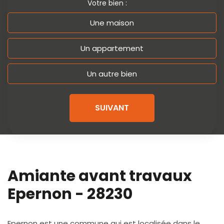
Votre bien :
Une maison
Un appartement
Un autre bien
SUIVANT
Amiante avant travaux
Epernon - 28230
Epernon est une commune qui est localisée dans le