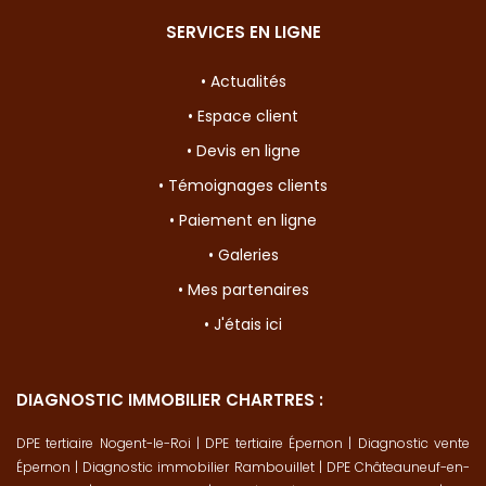
SERVICES EN LIGNE
• Actualités
• Espace client
• Devis en ligne
• Témoignages clients
• Paiement en ligne
• Galeries
• Mes partenaires
• J'étais ici
DIAGNOSTIC IMMOBILIER CHARTRES :
DPE tertiaire Nogent-le-Roi
|
DPE tertiaire Épernon
|
Diagnostic vente
Épernon
|
Diagnostic immobilier Rambouillet
|
DPE Châteauneuf-en-