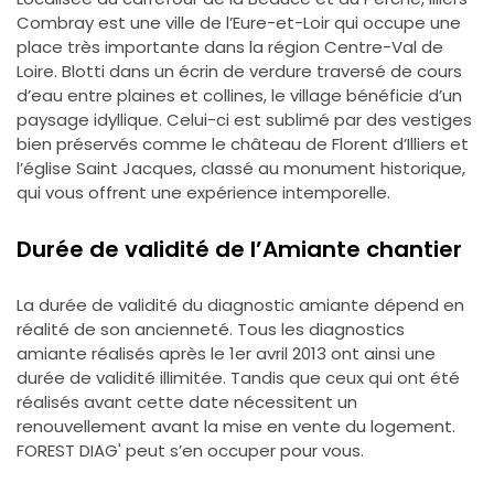
Combray est une ville de l’Eure-et-Loir qui occupe une
place très importante dans la région Centre-Val de
Loire. Blotti dans un écrin de verdure traversé de cours
d’eau entre plaines et collines, le village bénéficie d’un
paysage idyllique. Celui-ci est sublimé par des vestiges
bien préservés comme le château de Florent d’Illiers et
l’église Saint Jacques, classé au monument historique,
qui vous offrent une expérience intemporelle.
Durée de validité de l’Amiante chantier
La durée de validité du diagnostic amiante dépend en
réalité de son ancienneté. Tous les diagnostics
amiante réalisés après le 1er avril 2013 ont ainsi une
durée de validité illimitée. Tandis que ceux qui ont été
réalisés avant cette date nécessitent un
renouvellement avant la mise en vente du logement.
FOREST DIAG' peut s’en occuper pour vous.