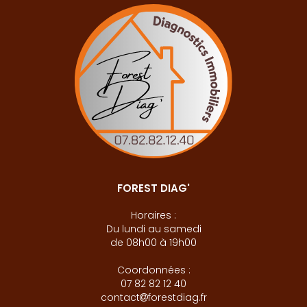
FOREST DIAG'
Horaires :
Du lundi au samedi
de 08h00 à 19h00
Coordonnées :
07 82 82 12 40
contact
forestdiag.fr