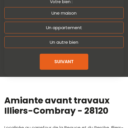
Votre bien :
Une maison
Un appartement
Un autre bien
SUIVANT
Amiante avant travaux
Illiers-Combray - 28120
Localisée au carrefour de la Beauce et du Perche, Illiers-