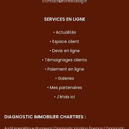
contact
forestdiag.fr
SERVICES EN LIGNE
• Actualités
• Espace client
• Devis en ligne
• Témoignages clients
• Paiement en ligne
• Galeries
• Mes partenaires
• J'étais ici
DIAGNOSTIC IMMOBILIER CHARTRES :
Audit énergétique Bonneval
|
Diagnostic location Épernon
|
Diagnostic