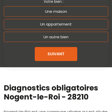
Votre bien :
Une maison
Un appartement
Un autre bien
SUIVANT
Diagnostics obligatoires
Nogent-le-Roi - 28210
Nogent-le-Roi est une commune urbaine qui est située