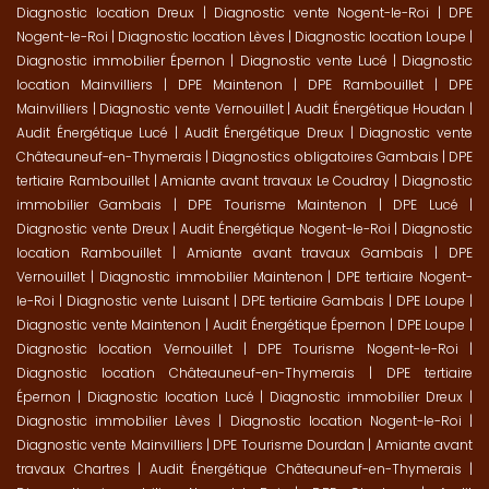
Diagnostic location Dreux
|
Diagnostic vente Nogent-le-Roi
|
DPE
Nogent-le-Roi
|
Diagnostic location Lèves
|
Diagnostic location Loupe
|
Diagnostic immobilier Épernon
|
Diagnostic vente Lucé
|
Diagnostic
location Mainvilliers
|
DPE Maintenon
|
DPE Rambouillet
|
DPE
Mainvilliers
|
Diagnostic vente Vernouillet
|
Audit Énergétique Houdan
|
Audit Énergétique Lucé
|
Audit Énergétique Dreux
|
Diagnostic vente
Châteauneuf-en-Thymerais
|
Diagnostics obligatoires Gambais
|
DPE
tertiaire Rambouillet
|
Amiante avant travaux Le Coudray
|
Diagnostic
immobilier Gambais
|
DPE Tourisme Maintenon
|
DPE Lucé
|
Diagnostic vente Dreux
|
Audit Énergétique Nogent-le-Roi
|
Diagnostic
location Rambouillet
|
Amiante avant travaux Gambais
|
DPE
Vernouillet
|
Diagnostic immobilier Maintenon
|
DPE tertiaire Nogent-
le-Roi
|
Diagnostic vente Luisant
|
DPE tertiaire Gambais
|
DPE Loupe
|
Diagnostic vente Maintenon
|
Audit Énergétique Épernon
|
DPE Loupe
|
Diagnostic location Vernouillet
|
DPE Tourisme Nogent-le-Roi
|
Diagnostic location Châteauneuf-en-Thymerais
|
DPE tertiaire
Épernon
|
Diagnostic location Lucé
|
Diagnostic immobilier Dreux
|
Diagnostic immobilier Lèves
|
Diagnostic location Nogent-le-Roi
|
Diagnostic vente Mainvilliers
|
DPE Tourisme Dourdan
|
Amiante avant
travaux Chartres
|
Audit Énergétique Châteauneuf-en-Thymerais
|