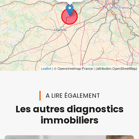
Leaflet
| © Openstreetmap France | {attribution.OpenStreetMap}
A LIRE ÉGALEMENT
Les autres diagnostics
immobiliers