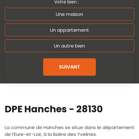
Votre bien :
Une maison
Un appartement
Un autre bien
SUIVANT
DPE Hanches - 28130
La commune de Hanches se situe dans le département
de l’Eure-et-Loir, à la lisière des Yvelines.