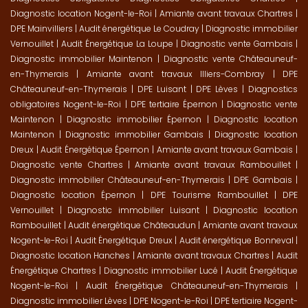
Diagnostic location Nogent-le-Roi
|
Amiante avant travaux Chartres
|
DPE Mainvilliers
|
Audit énergétique Le Coudray
|
Diagnostic immobilier
Vernouillet
|
Audit Énergétique La Loupe
|
Diagnostic vente Gambais
|
Diagnostic immobilier Maintenon
|
Diagnostic vente Châteauneuf-
en-Thymerais
|
Amiante avant travaux Illiers-Combray
|
DPE
Châteauneuf-en-Thymerais
|
DPE Luisant
|
DPE Lèves
|
Diagnostics
obligatoires Nogent-le-Roi
|
DPE tertiaire Épernon
|
Diagnostic vente
Maintenon
|
Diagnostic immobilier Épernon
|
Diagnostic location
Maintenon
|
Diagnostic immobilier Gambais
|
Diagnostic location
Dreux
|
Audit Énergétique Épernon
|
Amiante avant travaux Gambais
|
Diagnostic vente Chartres
|
Amiante avant travaux Rambouillet
|
Diagnostic immobilier Châteauneuf-en-Thymerais
|
DPE Gambais
|
Diagnostic location Épernon
|
DPE Tourisme Rambouillet
|
DPE
Vernouillet
|
Diagnostic immobilier Luisant
|
Diagnostic location
Rambouillet
|
Audit énergétique Châteaudun
|
Amiante avant travaux
Nogent-le-Roi
|
Audit Énergétique Dreux
|
Audit énergétique Bonneval
|
Diagnostic location Hanches
|
Amiante avant travaux Chartres
|
Audit
Énergétique Chartres
|
Diagnostic immobilier Lucé
|
Audit Énergétique
Nogent-le-Roi
|
Audit Énergétique Châteauneuf-en-Thymerais
|
Diagnostic immobilier Lèves
|
DPE Nogent-le-Roi
|
DPE tertiaire Nogent-